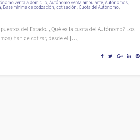
ónomo venta a domicilio
,
Autónomo venta ambulante
,
Autónomos
,
n
,
Base mínima de cotización
,
cotización
,
Cuota del Autónomo
,
supuestos del Estado. ¿Qué es la cuota del Autónomo? Los
mos) han de cotizar, desde el […]