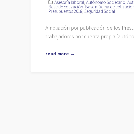
Asesoría laboral
,
Autónomo Societario
,
Aut
Base de cotización
,
Base máxima de cotizació
Presupuestos 2018
,
Seguridad Social
Ampliación por publicación de los Pre
trabajadores por cuenta propia (autóno
read more →