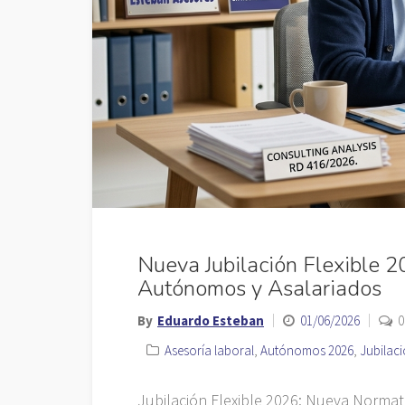
Nueva Jubilación Flexible 
Autónomos y Asalariados
By
Eduardo Esteban
01/06/2026
0
Asesoría laboral
,
Autónomos 2026
,
Jubilaci
Jubilación Flexible 2026: Nueva Normat