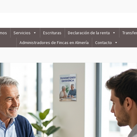
omos
Servicios
Escrituras
Declaración de la renta
Transfe
Administradores de Fincas en Almería
Contacto