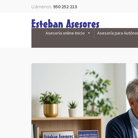
Llámenos:
950 252 213
Asesoría online-Inicio
Asesoría para Autón