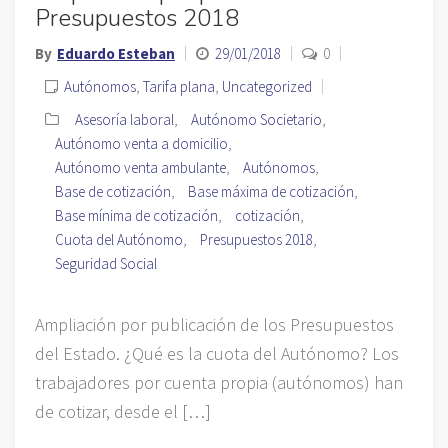
Presupuestos 2018
By
Eduardo Esteban
29/01/2018
0
Autónomos
,
Tarifa plana
,
Uncategorized
Asesoría laboral
,
Autónomo Societario
,
Autónomo venta a domicilio
,
Autónomo venta ambulante
,
Autónomos
,
Base de cotización
,
Base máxima de cotización
,
Base mínima de cotización
,
cotización
,
Cuota del Autónomo
,
Presupuestos 2018
,
Seguridad Social
Ampliación por publicación de los Presupuestos
del Estado. ¿Qué es la cuota del Autónomo? Los
trabajadores por cuenta propia (autónomos) han
de cotizar, desde el […]