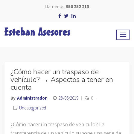
Llámenos:
950 252 213
¿Cómo hacer un traspaso de
vehículo? → Aspectos a tener en
cuenta
By
Administrador
28/06/2019
0
Uncategorized
¿Cómo hacer un traspaso de vehículo? La
transferencia de un vehículo supone una serie de