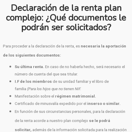
Declaración de la renta plan
complejo: ¿Qué documentos le
podrán ser solicitados?
Para proceder a la declaración de la renta, es
necesaria la aportación
de los siguientes documentos:
Su última renta.
En caso de no haberla hecho, será necesario el
número de cuenta del que sea titular.
I.F de los miembros
de su unidad familiar y el libro de
familia
(Para los hijos que no tienen NIF.
Manifestación sobre el
régimen matrimonial.
Certificado de minusvalía expedido por el
inserso o similar.
En función de sus circunstancias personales, para la declaración
de la renta acorde a nuestro plan complejo
se le podrá
solicitar,
además de la información solicitada para la realización