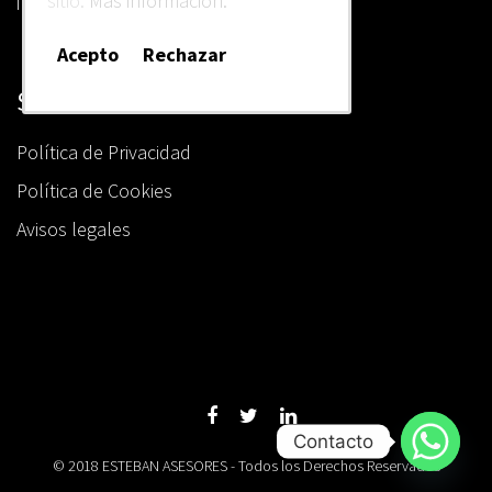
sitio:
Más información.
info@estebanasesores.es
Acepto
Rechazar
Sobre nosotros
Política de Privacidad
Política de Cookies
Avisos legales
Contacto
© 2018 ESTEBAN ASESORES - Todos los Derechos Reservados