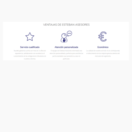
Administración de Fincas en Almería
como resultado de de hecho
Para reforzar una idea:
básicamente sin duda alguna
esencialmente primeramente
verdaderamente antes que nada
indiscutiblemente
Para evidenciar tiempo: