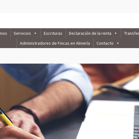
omos
Servicios
Escrituras
Declaración de la renta
Transfe
Administradores de Fincas en Almería
Contacto