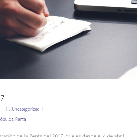
17
Uncategorized
ódulos
,
Renta
ración de la Renta del 2017, que es desde el 4 de abril