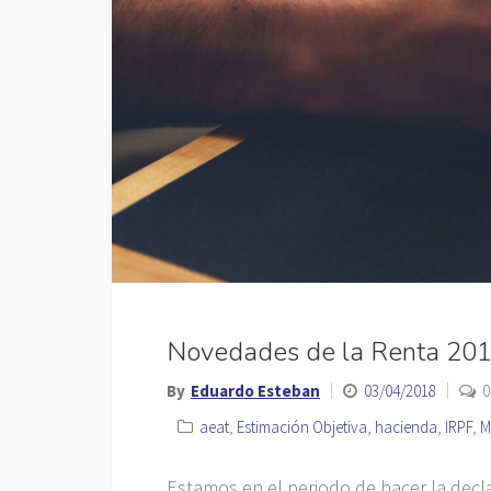
Novedades de la Renta 20
By
Eduardo Esteban
03/04/2018
0
aeat
,
Estimación Objetiva
,
hacienda
,
IRPF
,
M
Estamos en el periodo de hacer la decla