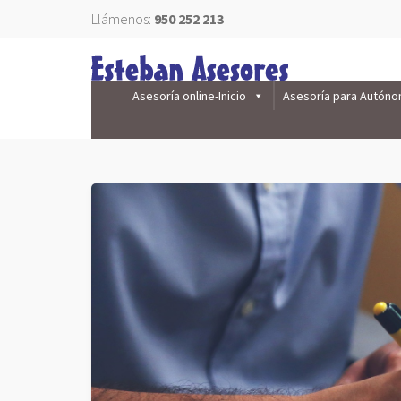
Llámenos:
950 252 213
Asesoría online-Inicio
Asesoría para Autón