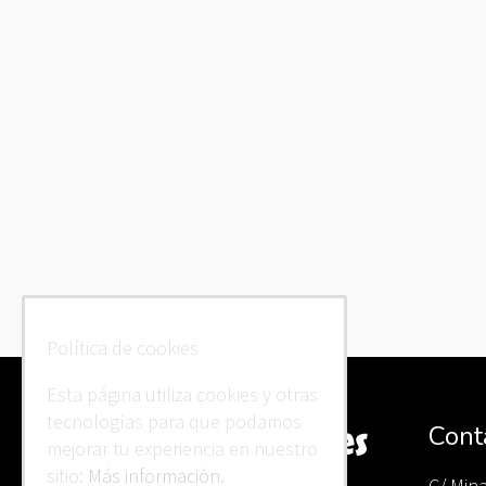
Política de cookies
Esta página utiliza cookies y otras
tecnologías para que podamos
Cont
mejorar tu experiencia en nuestro
sitio:
Más información.
C/ Min