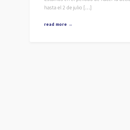
hasta el 2 de julio […]
read more →