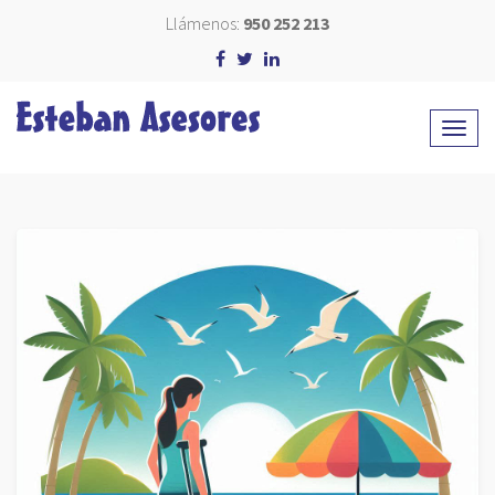
Llámenos:
950 252 213