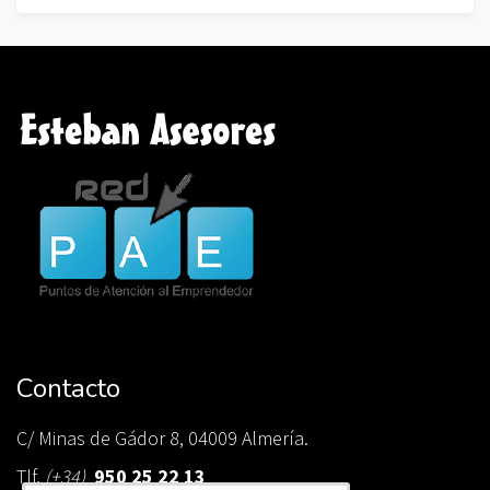
Contacto
C/ Minas de Gádor 8, 04009 Almería.
Tlf.
(+34)
950 25 22 13