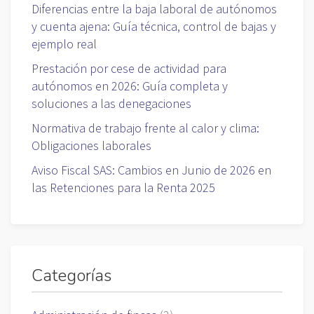
Diferencias entre la baja laboral de autónomos
y cuenta ajena: Guía técnica, control de bajas y
ejemplo real
Prestación por cese de actividad para
autónomos en 2026: Guía completa y
soluciones a las denegaciones
Normativa de trabajo frente al calor y clima:
Obligaciones laborales
Aviso Fiscal SAS: Cambios en Junio de 2026 en
las Retenciones para la Renta 2025
Categorías