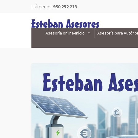
Llámenos:
950 252 213
Asesoría online-Inicio
Asesoría para Autón