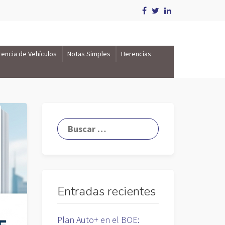
rencia de Vehículos
Notas Simples
Herencias
Entradas recientes
Plan Auto+ en el BOE: