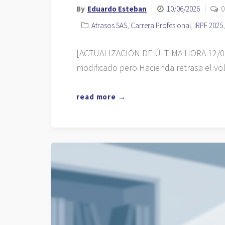
By
Eduardo Esteban
10/06/2026
0
Atrasos SAS
,
Carrera Profesional
,
IRPF 2025
[ACTUALIZACIÓN DE ÚLTIMA HORA 12/06/2
modificado pero Hacienda retrasa el vo
read more →