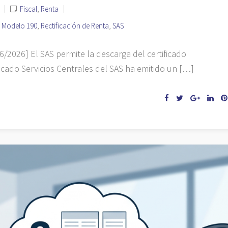
Fiscal
,
Renta
,
Modelo 190
,
Rectificación de Renta
,
SAS
026] El SAS permite la descarga del certificado
lcado Servicios Centrales del SAS ha emitido un […]