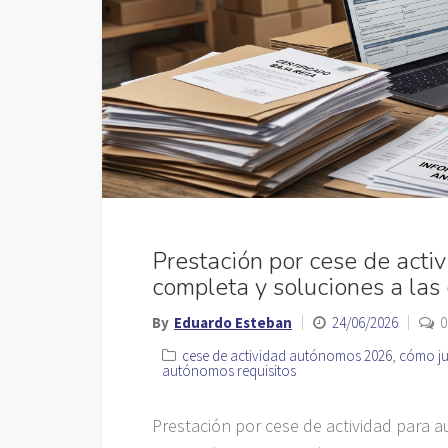
Prestación por cese de act
completa y soluciones a la
By
Eduardo Esteban
24/06/2026
0
cese de actividad autónomos 2026
,
cómo ju
autónomos requisitos
Prestación por cese de actividad para