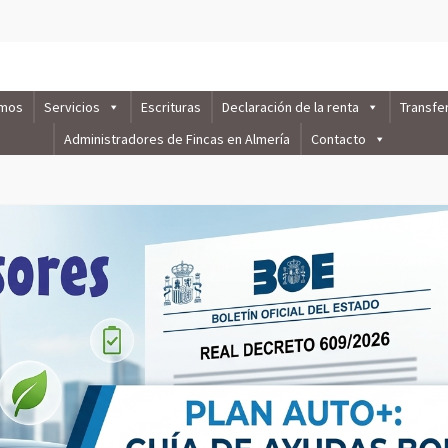
omos
Servicios
Escrituras
Declaración de la renta
Transfe
Administradores de Fincas en Almería
Contacto