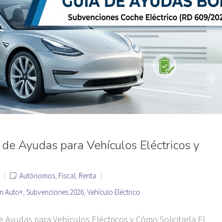
de Ayudas para Vehículos Eléctricos y
Autónomos
,
Fiscal
,
Renta
n Auto+
,
Subvenciones 2026
,
Vehículo Eléctrico
 Ayudas para Vehículos Eléctricos y Cómo Solicitarla El