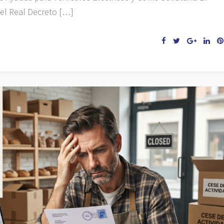
 el Real Decreto […]