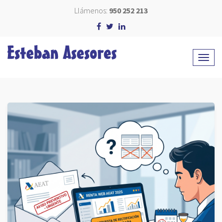
Llámenos:
950 252 213