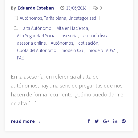
By
Eduardo Esteban
13/06/2018
0
Autónomos
,
Tarifa plana
,
Uncategorized
alta Autónomo
,
Alta en Hacienda
,
Alta Seguridad Social
,
asesoría
,
asesoría fiscal
,
asesoría online
,
Autónomos
,
cotización
,
Cuota del Autónomo
,
modelo 037
,
modelo TA0521
,
PAE
En la asesoría, en referencia al alta de
autónomos, hay una serie de preguntas que nos
hacen de forma recurrente. ¿Cómo puedo darme
de alta […]
read more →