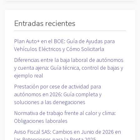
Entradas recientes
Plan Auto+ en el BOE: Guía de Ayudas para
Vehículos Eléctricos y Cómo Solicitarla
Diferencias entre la baja laboral de autónomos
y cuenta ajena: Guía técnica, control de bajas y
ejemplo real
Prestación por cese de actividad para
autónomos en 2026: Guía completa y
soluciones a las denegaciones
Normativa de trabajo frente al calor y clima:
Obligaciones laborales
Aviso Fiscal SAS: Cambios en Junio de 2026 en
las Retenciones para la Renta 2025