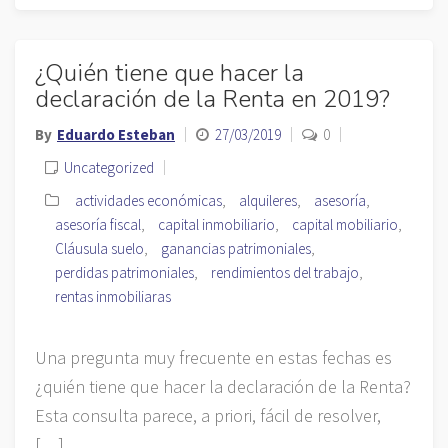
¿Quién tiene que hacer la
declaración de la Renta en 2019?
By
Eduardo Esteban
27/03/2019
0
Uncategorized
actividades económicas
,
alquileres
,
asesoría
,
asesoría fiscal
,
capital inmobiliario
,
capital mobiliario
,
Cláusula suelo
,
ganancias patrimoniales
,
perdidas patrimoniales
,
rendimientos del trabajo
,
rentas inmobiliaras
Una pregunta muy frecuente en estas fechas es
¿quién tiene que hacer la declaración de la Renta?
Esta consulta parece, a priori, fácil de resolver,
[…]