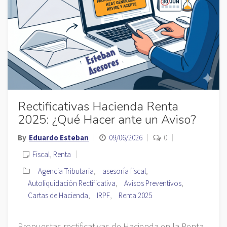
Rectificativas Hacienda Renta
2025: ¿Qué Hacer ante un Aviso?
By
Eduardo Esteban
09/06/2026
0
Fiscal
,
Renta
Agencia Tributaria
,
asesoría fiscal
,
Autoliquidación Rectificativa
,
Avisos Preventivos
,
Cartas de Hacienda
,
IRPF
,
Renta 2025
Propuestas rectificativas de Hacienda en la Renta