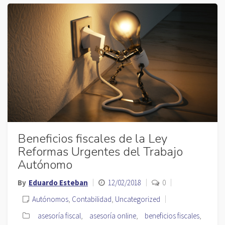
Beneficios fiscales de la Ley
Reformas Urgentes del Trabajo
Autónomo
By
Eduardo Esteban
12/02/2018
0
Autónomos
,
Contabilidad
,
Uncategorized
asesoría fiscal
,
asesoría online
,
beneficios fiscales
,