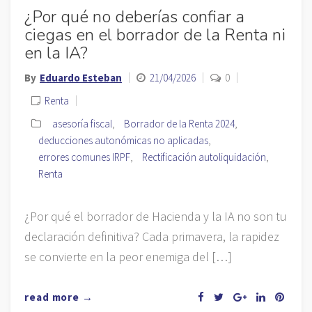
¿Por qué no deberías confiar a
ciegas en el borrador de la Renta ni
en la IA?
By
Eduardo Esteban
21/04/2026
0
Renta
asesoría fiscal
,
Borrador de la Renta 2024
,
deducciones autonómicas no aplicadas
,
errores comunes IRPF
,
Rectificación autoliquidación
,
Renta
¿Por qué el borrador de Hacienda y la IA no son tu
declaración definitiva? Cada primavera, la rapidez
se convierte en la peor enemiga del […]
read more →