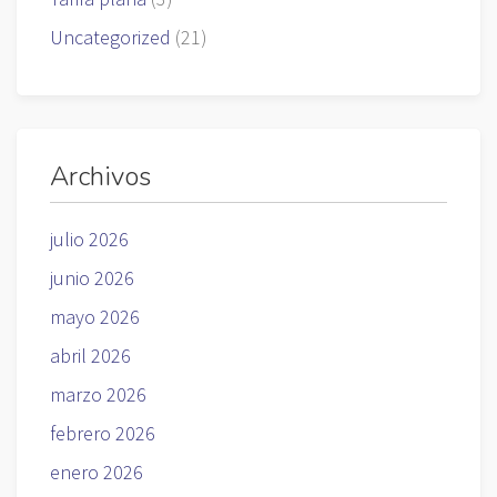
Uncategorized
(21)
Archivos
julio 2026
junio 2026
mayo 2026
abril 2026
marzo 2026
febrero 2026
enero 2026