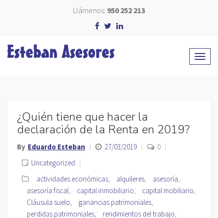
Llámenos:
950 252 213
¿Quién tiene que hacer la
declaración de la Renta en 2019?
By
Eduardo Esteban
27/03/2019
0
Uncategorized
actividades económicas
,
alquileres
,
asesoría
,
asesoría fiscal
,
capital inmobiliario
,
capital mobiliario
,
Cláusula suelo
,
ganancias patrimoniales
,
perdidas patrimoniales
,
rendimientos del trabajo
,