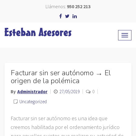
Llámenos:
950 252 213
Facturar sin ser autónomo → El
origen de la polémica
By
Administrador
27/05/2019
0
Uncategorized
Facturar sin ser autónomo es una idea que
creemos habilitada por el ordenamiento jurídico
para aquellos sujetos que realizan su actividad de