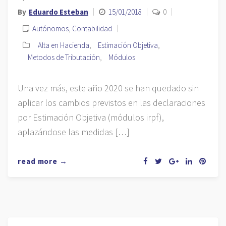
By
Eduardo Esteban
15/01/2018
0
Autónomos
,
Contabilidad
Alta en Hacienda
,
Estimación Objetiva
,
Metodos de Tributación
,
Módulos
Una vez más, este año 2020 se han quedado sin
aplicar los cambios previstos en las declaraciones
por Estimación Objetiva (módulos irpf),
aplazándose las medidas […]
read more →