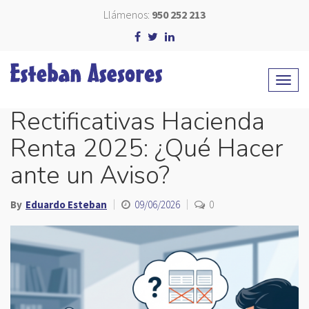
Llámenos:
950 252 213
Rectificativas Hacienda
Renta 2025: ¿Qué Hacer
ante un Aviso?
By
Eduardo Esteban
09/06/2026
0