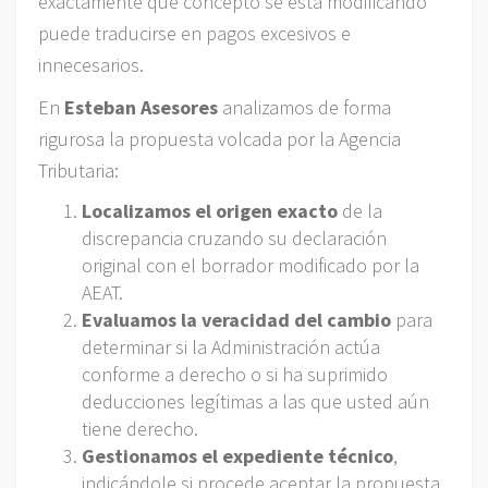
exactamente qué concepto se está modificando
puede traducirse en pagos excesivos e
innecesarios.
En
Esteban Asesores
analizamos de forma
rigurosa la propuesta volcada por la Agencia
Tributaria:
Localizamos el origen exacto
de la
discrepancia cruzando su declaración
original con el borrador modificado por la
AEAT.
Evaluamos la veracidad del cambio
para
determinar si la Administración actúa
conforme a derecho o si ha suprimido
deducciones legítimas a las que usted aún
tiene derecho.
Gestionamos el expediente técnico
,
indicándole si procede aceptar la propuesta