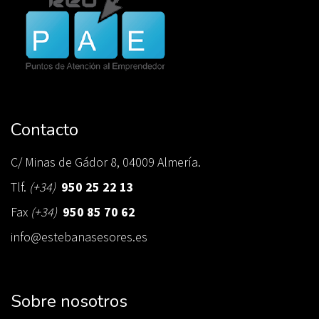
Contacto
C/ Minas de Gádor 8, 04009 Almería.
Tlf.
(+34)
950 25 22 13
Fax
(+34)
950 85 70 62
info@estebanasesores.es
Sobre nosotros