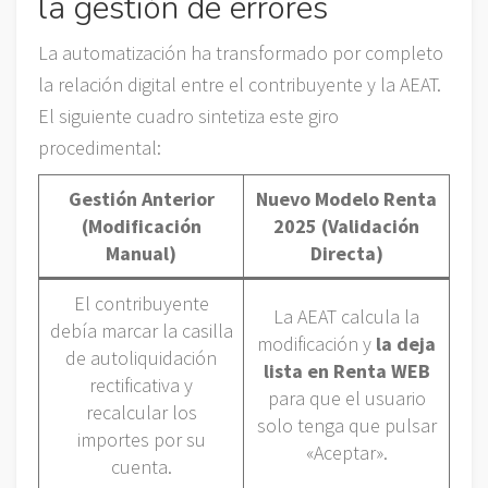
la gestión de errores
La automatización ha transformado por completo
la relación digital entre el contribuyente y la AEAT.
El siguiente cuadro sintetiza este giro
procedimental:
Gestión Anterior
Nuevo Modelo Renta
(Modificación
2025 (Validación
Manual)
Directa)
El contribuyente
La AEAT calcula la
debía marcar la casilla
modificación y
la deja
de autoliquidación
lista en Renta WEB
rectificativa y
para que el usuario
recalcular los
solo tenga que pulsar
importes por su
«Aceptar».
cuenta.