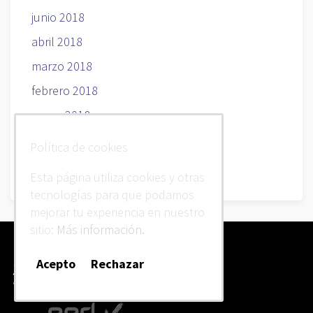
junio 2018
abril 2018
marzo 2018
febrero 2018
enero 2018
diciembre 2017
Política de cookies
noviembre 2017
Esta página utiliza cookies y otras
tecnologías para que podamos
mejorar tu experiencia en nuestro
sitio:
Más información.
Acepto
Rechazar