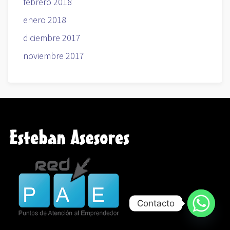
febrero 2018
enero 2018
diciembre 2017
noviembre 2017
Contacto