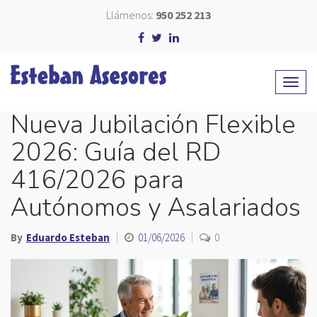
Llámenos:
950 252 213
Nueva Jubilación Flexible
2026: Guía del RD
416/2026 para
Autónomos y Asalariados
By
Eduardo Esteban
01/06/2026
0