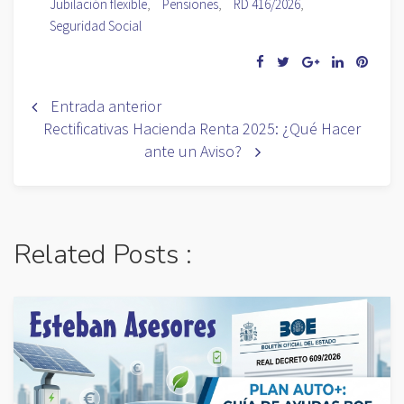
Jubilación flexible
,
Pensiones
,
RD 416/2026
,
Seguridad Social
Entrada anterior
Rectificativas Hacienda Renta 2025: ¿Qué Hacer
ante un Aviso?
Related Posts :