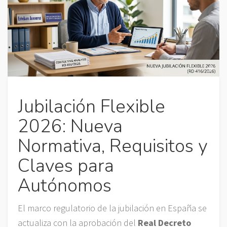
Jubilación Flexible
2026: Nueva
Normativa, Requisitos y
Claves para
Autónomos
El marco regulatorio de la jubilación en España se
actualiza con la aprobación del
Real Decreto