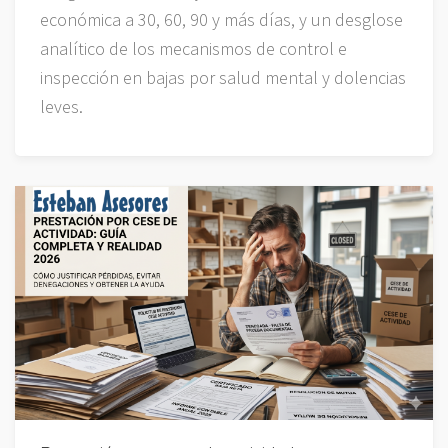
económica a 30, 60, 90 y más días, y un desglose
analítico de los mecanismos de control e
inspección en bajas por salud mental y dolencias
leves.