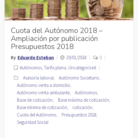
Cuota del Autónomo 2018 –
Ampliación por publicación
Presupuestos 2018
By
Eduardo Esteban
29/01/2018
0
Autónomos
,
Tarifa plana
,
Uncategorized
Asesoría laboral
,
Autónomo Societario
,
Autónomo venta a domicilio
,
Autónomo venta ambulante
,
Autónomos
,
Base de cotización
,
Base máxima de cotización
,
Base mínima de cotización
,
cotización
,
Cuota del Autónomo
,
Presupuestos 2018
,
Seguridad Social