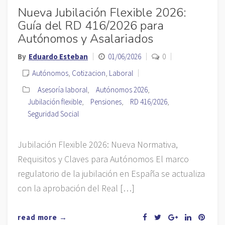
Nueva Jubilación Flexible 2026:
Guía del RD 416/2026 para
Autónomos y Asalariados
By
Eduardo Esteban
01/06/2026
0
Autónomos
,
Cotizacion
,
Laboral
Asesoría laboral
,
Autónomos 2026
,
Jubilación flexible
,
Pensiones
,
RD 416/2026
,
Seguridad Social
Jubilación Flexible 2026: Nueva Normativa,
Requisitos y Claves para Autónomos El marco
regulatorio de la jubilación en España se actualiza
con la aprobación del Real […]
read more →