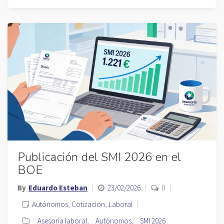
Publicación del SMI 2026 en el
BOE
By
Eduardo Esteban
23/02/2026
0
Autónomos
,
Cotizacion
,
Laboral
Asesoría laboral
,
Autónomos
,
SMI 2026