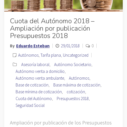
Cuota del Autónomo 2018 –
Ampliación por publicación
Presupuestos 2018
By
Eduardo Esteban
29/01/2018
0
Autónomos
,
Tarifa plana
,
Uncategorized
Asesoría laboral
,
Autónomo Societario
,
Autónomo venta a domicilio
,
Autónomo venta ambulante
,
Autónomos
,
Base de cotización
,
Base máxima de cotización
,
Base mínima de cotización
,
cotización
,
Cuota del Autónomo
,
Presupuestos 2018
,
Seguridad Social
Ampliación por publicación de los Presupuestos