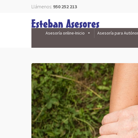
Llámenos:
950 252 213
Asesoría online-Inicio
Asesoría para Autón