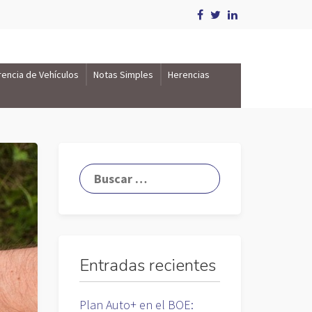
rencia de Vehículos
Notas Simples
Herencias
Entradas recientes
Plan Auto+ en el BOE: