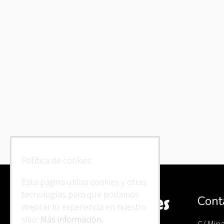
Política de cookies
Esta página utiliza cookies y otras
tecnologías para que podamos
Cont
mejorar tu experiencia en nuestro
sitio:
Más información.
C/ Min