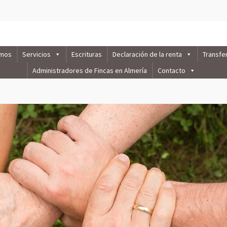
omos
Servicios
Escrituras
Declaración de la renta
Transfe
Administradores de Fincas en Almería
Contacto