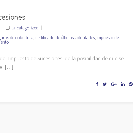
cesiones
Uncategorized
eguros de cobertura
,
certificado de últimas voluntades
,
impuesto de
miento
el Impuesto de Sucesiones, de la posibilidad de que se
el […]