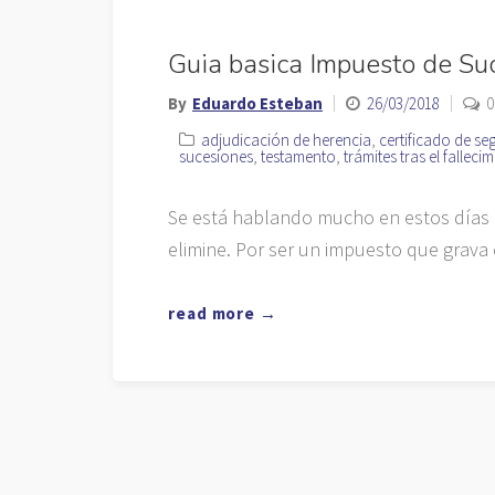
Guia basica Impuesto de Su
By
Eduardo Esteban
26/03/2018
0
adjudicación de herencia
,
certificado de s
sucesiones
,
testamento
,
trámites tras el falleci
Se está hablando mucho en estos días d
elimine. Por ser un impuesto que grava 
read more →