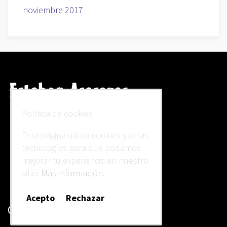
noviembre 2017
Política de cookies
Esta página utiliza cookies y otras
tecnologías para que podamos
mejorar tu experiencia en nuestro
sitio:
Más información.
Acepto
Rechazar
Contacto