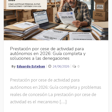
Prestación por cese de actividad para
autónomos en 2026: Guía completa y
soluciones a las denegaciones
By
Eduardo Esteban
24/06/2026
0
Prestación por cese de actividad para
autónomos en 2026: Guía completa y problemas
reales de concesión La prestación por cese de
actividad es el mecanismo […]