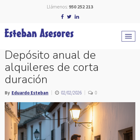
Llámenos:
950 252 213
Depósito anual de
alquileres de corta
duración
By
Eduardo Esteban
02/02/2026
0