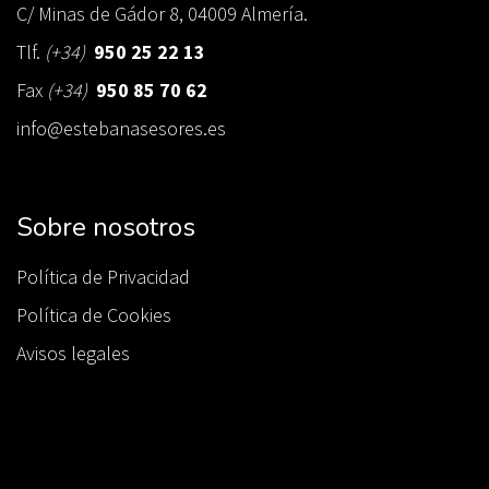
C/ Minas de Gádor 8, 04009 Almería.
Tlf.
(+34)
950 25 22 13
Fax
(+34)
950 85 70 62
info@estebanasesores.es
Sobre nosotros
Política de Privacidad
Política de Cookies
Avisos legales