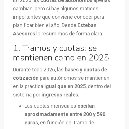
En 2026 las
cuotas de autónomos
apenas
cambian, pero sí hay algunos matices
importantes que conviene conocer para
planificar bien el año. Desde
Esteban
Asesores
lo resumimos de forma clara.
1. Tramos y cuotas: se
mantienen como en 2025
Durante todo 2026, las
bases y cuotas de
cotización
para autónomos se mantienen
en la práctica
igual que en 2025
, dentro del
sistema por
ingresos reales
.
Las cuotas mensuales
oscilan
aproximadamente entre 200 y 590
euros
, en función del tramo de