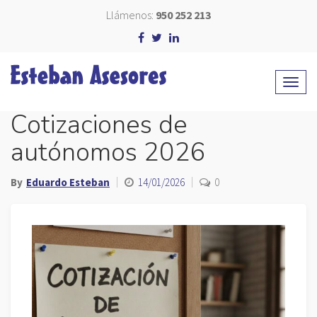
Llámenos:
950 252 213
Cotizaciones de
autónomos 2026
By
Eduardo Esteban
14/01/2026
0