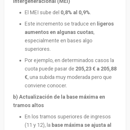
Intergeneracional (MEI)
El MEI sube del
0,8% al 0,9%
.
Este incremento se traduce en
ligeros
aumentos en algunas cuotas
,
especialmente en bases algo
superiores.
Por ejemplo, en determinados casos la
cuota puede pasar de
205,23 € a 205,88
€
, una subida muy moderada pero que
conviene conocer.
b) Actualización de la base máxima en
tramos altos
En los tramos superiores de ingresos
(11 y 12), la
base máxima se ajusta al