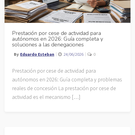
Prestación por cese de actividad para
autónomos en 2026: Guía completa y
soluciones a las denegaciones
By
Eduardo Esteban
24/06/2026
0
Prestación por cese de actividad para
autónomos en 2026: Guía completa y problemas
reales de concesión La prestación por cese de
actividad es el mecanismo […]