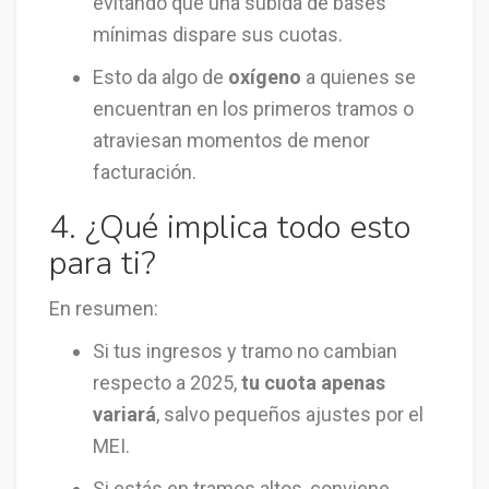
evitando que una subida de bases
mínimas dispare sus cuotas.
Esto da algo de
oxígeno
a quienes se
encuentran en los primeros tramos o
atraviesan momentos de menor
facturación.
4. ¿Qué implica todo esto
para ti?
En resumen:
Si tus ingresos y tramo no cambian
respecto a 2025,
tu cuota apenas
variará
, salvo pequeños ajustes por el
MEI.
Si estás en tramos altos, conviene