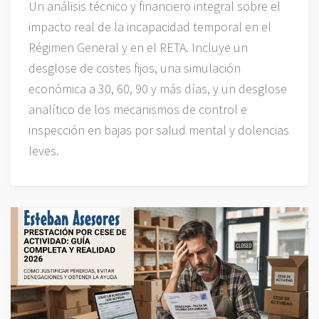
Un análisis técnico y financiero integral sobre el
impacto real de la incapacidad temporal en el
Régimen General y en el RETA. Incluye un
desglose de costes fijos, una simulación
económica a 30, 60, 90 y más días, y un desglose
analítico de los mecanismos de control e
inspección en bajas por salud mental y dolencias
leves.