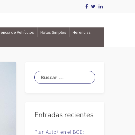
rencia de Vehículos
Notas Simples
Herencias
Entradas recientes
Plan Auto+ en el BOE: