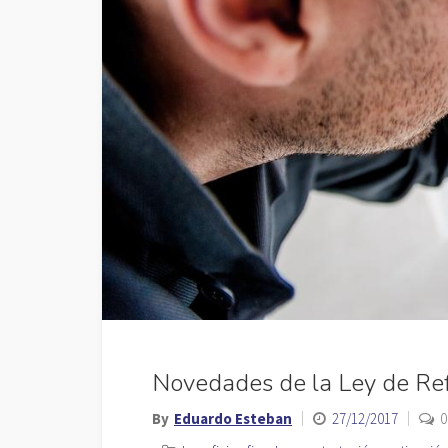
Novedades de la Ley de Re
By
Eduardo Esteban
27/12/2017
0