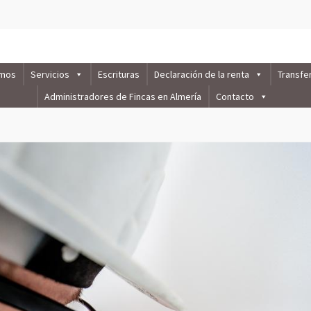
omos
Servicios
Escrituras
Declaración de la renta
Transfe
Administradores de Fincas en Almería
Contacto