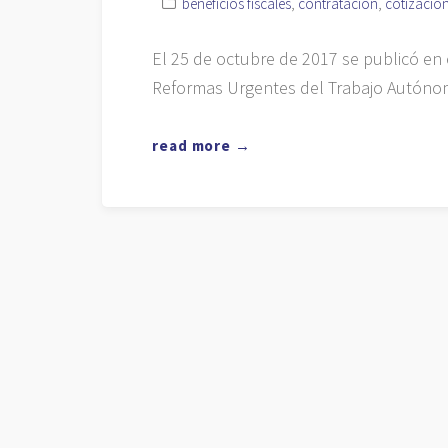
beneficios fiscales
,
contratación
,
cotizació
El 25 de octubre de 2017 se publicó en
Reformas Urgentes del Trabajo Autónom
read more →