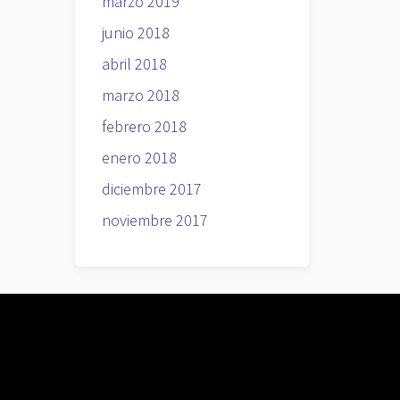
marzo 2019
junio 2018
abril 2018
marzo 2018
febrero 2018
enero 2018
diciembre 2017
noviembre 2017