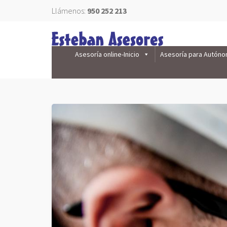
Llámenos:
950 252 213
Asesoría online-Inicio
Asesoría para Autón